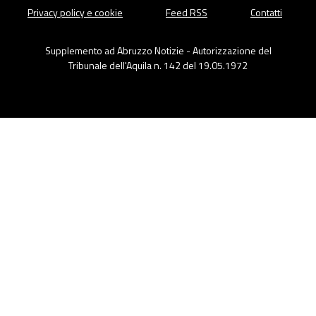
Privacy policy e cookie
Feed RSS
Contatti
Supplemento ad Abruzzo Notizie - Autorizzazione del
Tribunale dell'Aquila n. 142 del 19.05.1972