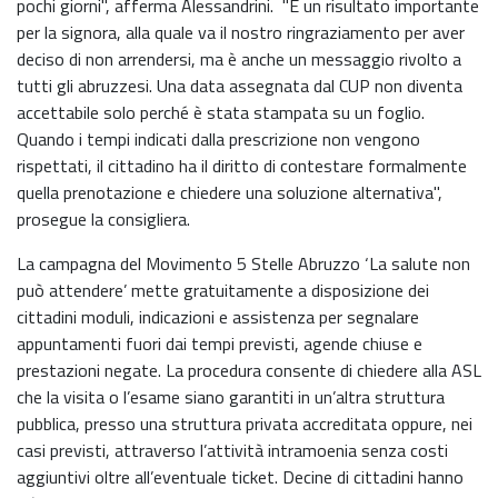
pochi giorni", afferma Alessandrini. "È un risultato importante
per la signora, alla quale va il nostro ringraziamento per aver
deciso di non arrendersi, ma è anche un messaggio rivolto a
tutti gli abruzzesi. Una data assegnata dal CUP non diventa
accettabile solo perché è stata stampata su un foglio.
Quando i tempi indicati dalla prescrizione non vengono
rispettati, il cittadino ha il diritto di contestare formalmente
quella prenotazione e chiedere una soluzione alternativa",
prosegue la consigliera.
La campagna del Movimento 5 Stelle Abruzzo ‘La salute non
può attendere’ mette gratuitamente a disposizione dei
cittadini moduli, indicazioni e assistenza per segnalare
appuntamenti fuori dai tempi previsti, agende chiuse e
prestazioni negate. La procedura consente di chiedere alla ASL
che la visita o l’esame siano garantiti in un’altra struttura
pubblica, presso una struttura privata accreditata oppure, nei
casi previsti, attraverso l’attività intramoenia senza costi
aggiuntivi oltre all’eventuale ticket. Decine di cittadini hanno