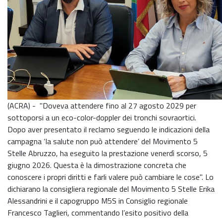
(ACRA) - "Doveva attendere fino al 27 agosto 2029 per
sottoporsi a un eco-color-doppler dei tronchi sovraortici.
Dopo aver presentato il reclamo seguendo le indicazioni della
campagna ‘la salute non può attendere’ del Movimento 5
Stelle Abruzzo, ha eseguito la prestazione venerdì scorso, 5
giugno 2026. Questa è la dimostrazione concreta che
conoscere i propri diritti e farli valere può cambiare le cose". Lo
dichiarano la consigliera regionale del Movimento 5 Stelle Erika
Alessandrini e il capogruppo M5S in Consiglio regionale
Francesco Taglieri, commentando l’esito positivo della