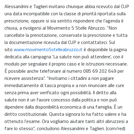
Alessandrini e Taglieri invitano chiunque abbia ricevuto dal CUP
una data incompatibile con la classe di priorità riportata sulla
prescrizione, oppure si sia sentito rispondere che l’agenda è
chiusa, a rivolgersi al Movimento 5 Stelle Abruzzo. "Non
cancellate la prenotazione, conservate la prescrizione e tutta
la documentazione ricevuta dal CUP e contattateci. Sul
sito
www.movimento5stelleabruzzo.it
è disponibile la pagina
dedicata alla campagna 'La salute non può attendere', con il
modulo per segnalare il proprio caso e le istruzioni necessarie.
È possibile anche telefonare al numero 085 69 202 649 per
ricevere assistenza". "Invitiamo i cittadini a non pagare
immediatamente di tasca propria e a non rinunciare alle cure
senza prima aver verificato ogni possibilità. Il diritto alla
salute non è un favore concesso dalla politica e non può
dipendere dalla disponibilità economica di una famiglia. È un
diritto costituzionale. Questa signora lo ha fatto valere e ha
ottenuto l’esame. Ora vogliamo aiutare tanti altri abruzzesi a
fare lo stesso", concludono Alessandrini e Taglieri. (com/red)