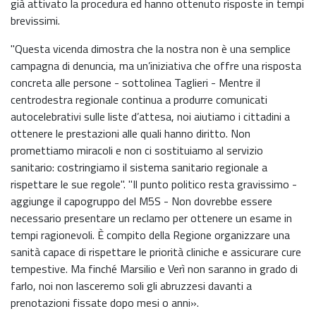
già attivato la procedura ed hanno ottenuto risposte in tempi
brevissimi.
"Questa vicenda dimostra che la nostra non è una semplice
campagna di denuncia, ma un’iniziativa che offre una risposta
concreta alle persone - sottolinea Taglieri - Mentre il
centrodestra regionale continua a produrre comunicati
autocelebrativi sulle liste d’attesa, noi aiutiamo i cittadini a
ottenere le prestazioni alle quali hanno diritto. Non
promettiamo miracoli e non ci sostituiamo al servizio
sanitario: costringiamo il sistema sanitario regionale a
rispettare le sue regole". "Il punto politico resta gravissimo -
aggiunge il capogruppo del M5S - Non dovrebbe essere
necessario presentare un reclamo per ottenere un esame in
tempi ragionevoli. È compito della Regione organizzare una
sanità capace di rispettare le priorità cliniche e assicurare cure
tempestive. Ma finché Marsilio e Verì non saranno in grado di
farlo, noi non lasceremo soli gli abruzzesi davanti a
prenotazioni fissate dopo mesi o anni».