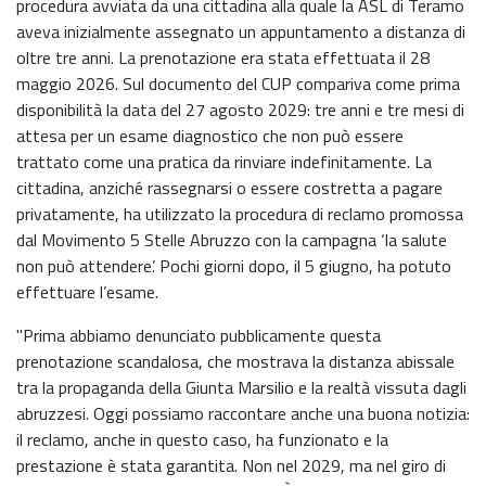
procedura avviata da una cittadina alla quale la ASL di Teramo
aveva inizialmente assegnato un appuntamento a distanza di
oltre tre anni. La prenotazione era stata effettuata il 28
maggio 2026. Sul documento del CUP compariva come prima
disponibilità la data del 27 agosto 2029: tre anni e tre mesi di
attesa per un esame diagnostico che non può essere
trattato come una pratica da rinviare indefinitamente. La
cittadina, anziché rassegnarsi o essere costretta a pagare
privatamente, ha utilizzato la procedura di reclamo promossa
dal Movimento 5 Stelle Abruzzo con la campagna ‘la salute
non può attendere’. Pochi giorni dopo, il 5 giugno, ha potuto
effettuare l’esame.
"Prima abbiamo denunciato pubblicamente questa
prenotazione scandalosa, che mostrava la distanza abissale
tra la propaganda della Giunta Marsilio e la realtà vissuta dagli
abruzzesi. Oggi possiamo raccontare anche una buona notizia:
il reclamo, anche in questo caso, ha funzionato e la
prestazione è stata garantita. Non nel 2029, ma nel giro di