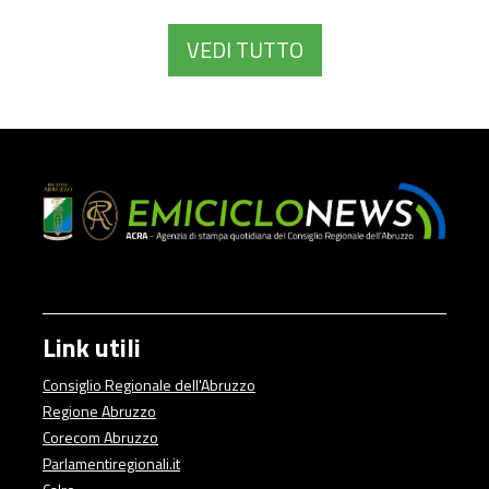
evidenziando tutta la debolezza e l’inconcludenza di questa
Giunta regionale sulla programmazione sanitaria” lo
VEDI TUTTO
dichiara il consigliere Dino Pepe (PD), a margine della
seduta consiliare.
Link utili
Consiglio Regionale dell'Abruzzo
Regione Abruzzo
Corecom Abruzzo
Parlamentiregionali.it