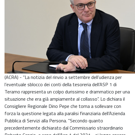
(ACRA) - “La notizia del rinvio a settembre dell’udienza per
l’eventuale sblocco dei conti della tesoreria dell’ASP 1 di
Teramo rappresenta un colpo durissimo e drammatico per una
situazione che era già ampiamente al collasso”. Lo dichiara il
Consigliere Regionale Dino Pepe che torna a sollevare con
forza la questione legata alla paralisi finanziaria dell’Azienda
Pubblica di Servizi alla Persona. "Secondo quanto
precedentemente dichiarato dal Commissario straordinario
Roberto Canzio, a capo dell’Asp 1 dal 2021 - si legge ancora