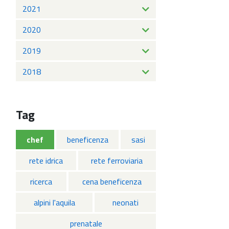
2021
2020
2019
2018
Tag
chef
beneficenza
sasi
rete idrica
rete ferroviaria
ricerca
cena beneficenza
alpini l'aquila
neonati
prenatale