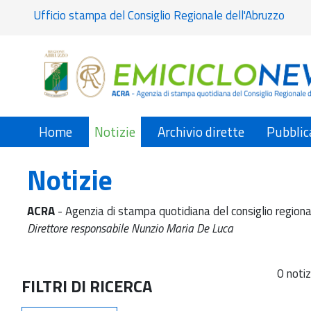
Ufficio stampa del Consiglio Regionale dell'Abruzzo
Home
Notizie
Archivio dirette
Pubblic
Notizie
ACRA
- Agenzia di stampa quotidiana del consiglio regiona
Direttore responsabile Nunzio Maria De Luca
0 notiz
FILTRI DI RICERCA