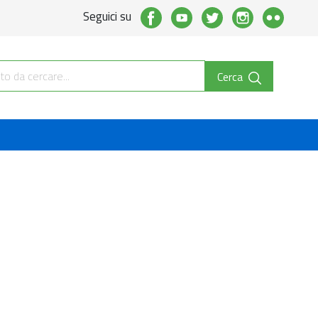
Seguici su
Cerca