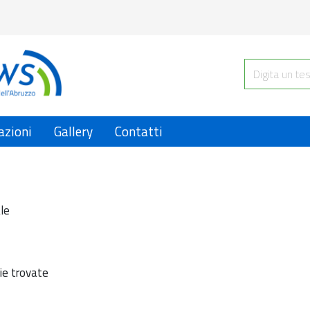
azioni
Gallery
Contatti
le
ie trovate