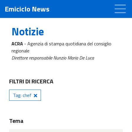
Emiciclo News
Notizie
ACRA
- Agenzia di stampa quotidiana del consiglio
regionale
Direttore responsabile Nunzio Maria De Luca
FILTRI DI RICERCA
Tag: chef
Tema