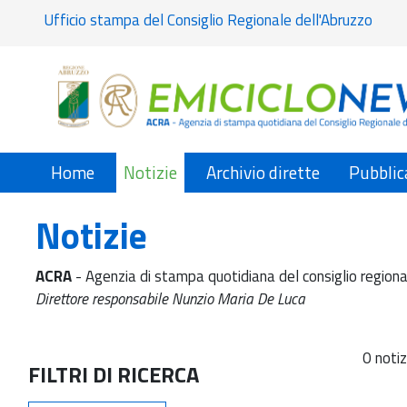
Ufficio stampa del Consiglio Regionale dell'Abruzzo
Home
Notizie
Archivio dirette
Pubblic
Notizie
ACRA
- Agenzia di stampa quotidiana del consiglio regiona
Direttore responsabile Nunzio Maria De Luca
0 notiz
FILTRI DI RICERCA