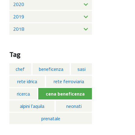
2020
2019
2018
Tag
chef
beneficenza
sasi
rete idrica
rete ferroviaria
ricerca
cena beneficenza
alpini l'aquila
neonati
prenatale