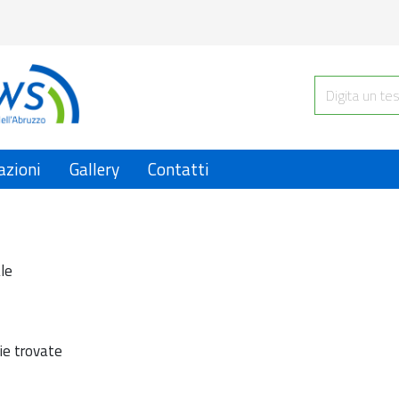
azioni
Gallery
Contatti
le
ie trovate