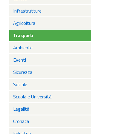
Infrastrutture
Agricoltura
Trasporti
Ambiente
Eventi
Sicurezza
Sociale
Scuola e Università
Legalità
Cronaca
Industria