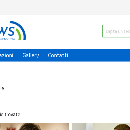
azioni
Gallery
Contatti
le
ie trovate