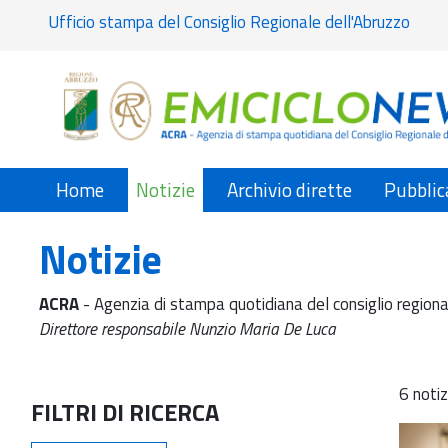
Ufficio stampa del Consiglio Regionale dell'Abruzzo
Home
Notizie
Archivio dirette
Pubblic
Notizie
ACRA
- Agenzia di stampa quotidiana del consiglio regiona
Direttore responsabile Nunzio Maria De Luca
6 notiz
FILTRI DI RICERCA