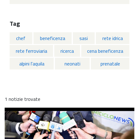
Tag
chef
beneficenza
sasi
rete idrica
rete ferroviaria
ricerca
cena beneficenza
alpini l'aquila
neonati
prenatale
1 notizie trovate