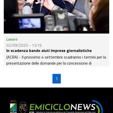
Lavoro
02/09/2020 - 13:19
In scadenza bando aiuti imprese giornalistiche
(ACRA) - Il prossimo 4 settembre scadranno i termini per la
presentazione delle domande per la concessione di
contributi in favore delle imprese abruzzesi che operano nel
settore dell’informazione e della comunicazione.
1