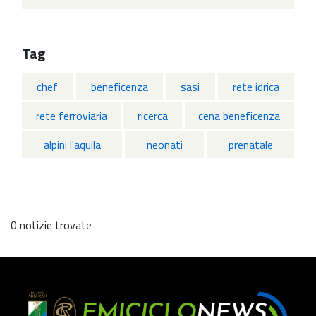
Tag
chef
beneficenza
sasi
rete idrica
rete ferroviaria
ricerca
cena beneficenza
alpini l'aquila
neonati
prenatale
0 notizie trovate