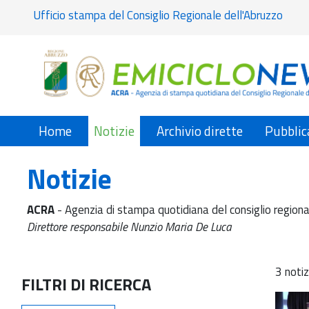
Ufficio stampa del Consiglio Regionale dell'Abruzzo
Home
Notizie
Archivio dirette
Pubblic
Notizie
ACRA
- Agenzia di stampa quotidiana del consiglio regiona
Direttore responsabile Nunzio Maria De Luca
3 notiz
FILTRI DI RICERCA