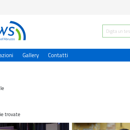
azioni
Gallery
Contatti
le
ie trovate