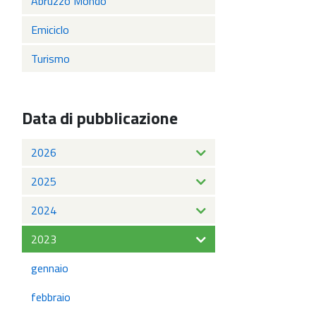
Abruzzo Mondo
Emiciclo
Turismo
Data di pubblicazione
2026
2025
2024
2023
gennaio
febbraio