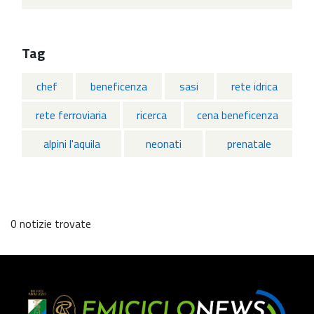
Tag
chef
beneficenza
sasi
rete idrica
rete ferroviaria
ricerca
cena beneficenza
alpini l'aquila
neonati
prenatale
0 notizie trovate