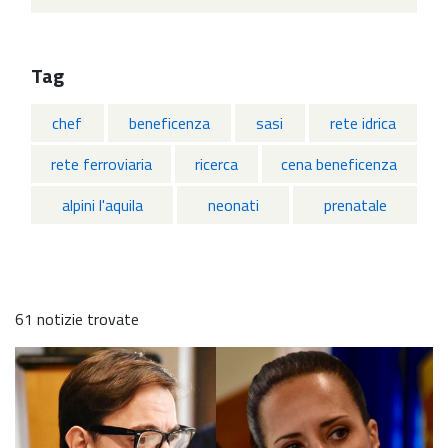
Tag
chef
beneficenza
sasi
rete idrica
rete ferroviaria
ricerca
cena beneficenza
alpini l'aquila
neonati
prenatale
61 notizie trovate