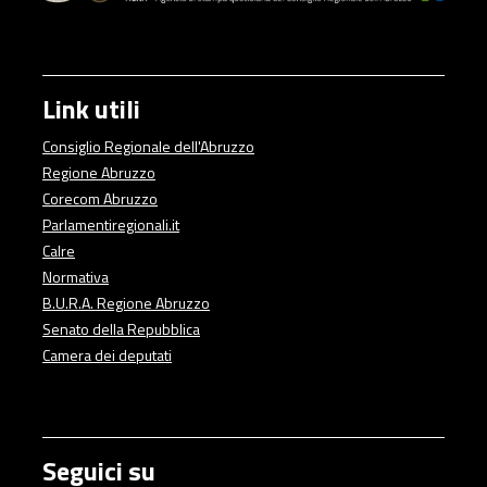
imprese con questi interventi: 6 milioni di euro
rifinanziamento della legge regionale 9/2020, art.
Link utili
Consiglio Regionale dell'Abruzzo
Regione Abruzzo
Corecom Abruzzo
Parlamentiregionali.it
Calre
Normativa
B.U.R.A. Regione Abruzzo
Senato della Repubblica
Camera dei deputati
Seguici su