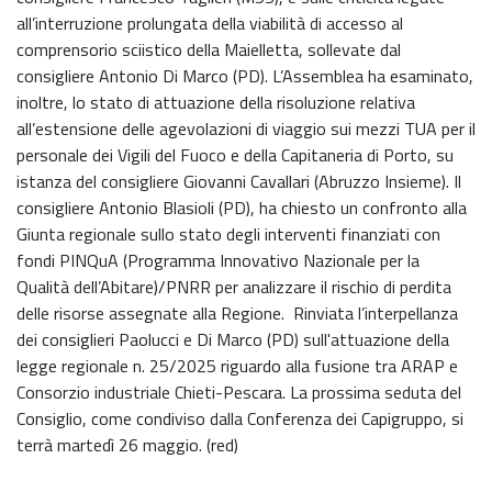
all’interruzione prolungata della viabilità di accesso al
comprensorio sciistico della Maielletta, sollevate dal
consigliere Antonio Di Marco (PD). L’Assemblea ha esaminato,
inoltre, lo stato di attuazione della risoluzione relativa
all’estensione delle agevolazioni di viaggio sui mezzi TUA per il
personale dei Vigili del Fuoco e della Capitaneria di Porto, su
istanza del consigliere Giovanni Cavallari (Abruzzo Insieme). Il
consigliere Antonio Blasioli (PD), ha chiesto un confronto alla
Giunta regionale sullo stato degli interventi finanziati con
fondi PINQuA (Programma Innovativo Nazionale per la
Qualità dell’Abitare)/PNRR per analizzare il rischio di perdita
delle risorse assegnate alla Regione. Rinviata l’interpellanza
dei consiglieri Paolucci e Di Marco (PD) sull'attuazione della
legge regionale n. 25/2025 riguardo alla fusione tra ARAP e
Consorzio industriale Chieti-Pescara. La prossima seduta del
Consiglio, come condiviso dalla Conferenza dei Capigruppo, si
terrà martedì 26 maggio. (red)