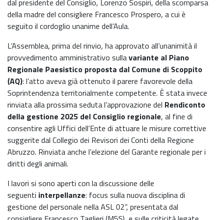
dal presidente del Consiglio, Lorenzo Sospiri, della scomparsa
della madre del consigliere Francesco Prospero, a cui è
seguito il cordoglio unanime dell’Aula.
L’Assemblea, prima del rinvio, ha approvato all’unanimità il
provvedimento amministrativo sulla
variante al Piano
Regionale Paesistico proposta dal Comune di Scoppito
(AQ)
: l’atto aveva già ottenuto il parere favorevole della
Soprintendenza territorialmente competente. È stata invece
rinviata alla prossima seduta l’approvazione del
Rendiconto
della gestione 2025 del Consiglio regionale
, al fine di
consentire agli Uffici dell’Ente di attuare le misure correttive
suggerite dal Collegio dei Revisori dei Conti della Regione
Abruzzo. Rinviata anche l’elezione del Garante regionale per i
diritti degli animali.
I lavori si sono aperti con la discussione delle
seguenti
interpellanze
: focus sulla nuova disciplina di
gestione del personale nella ASL 02”, presentata dal
consigliere Francesco Taglieri (M5S), e sulle criticità legate