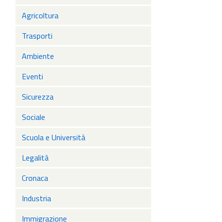
parte
Agricoltura
forma
i sold
Trasporti
prose
pari 
Ambiente
Eventi
Sicurezza
Sociale
Scuola e Università
Legalità
Cronaca
Industria
Immigrazione