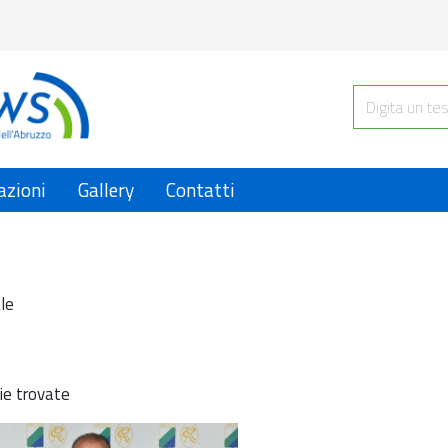
azioni
Gallery
Contatti
le
ie trovate