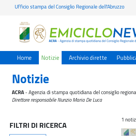
Ufficio stampa del Consiglio Regionale dell'Abruzzo
Home
Notizie
Archivio dirette
Pubblic
Notizie
ACRA
- Agenzia di stampa quotidiana del consiglio regiona
Direttore responsabile Nunzio Maria De Luca
1 notiz
FILTRI DI RICERCA