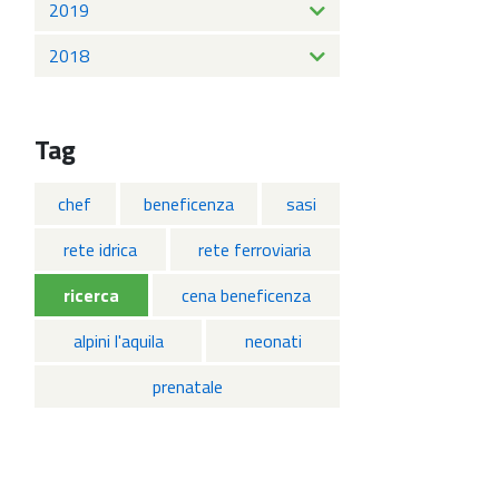
2019
2018
Tag
chef
beneficenza
sasi
rete idrica
rete ferroviaria
ricerca
cena beneficenza
alpini l'aquila
neonati
prenatale