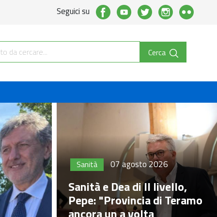
Seguici su
Cerca
07 agosto 2026
Sanità
Sanità e Dea di II livello,
Pepe: "Provincia di Teramo
ancora un a volta