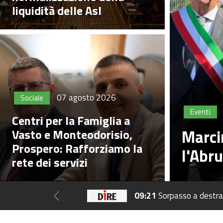
liquidità delle Asl
07 agosto 2026
Sociale
Eventi
Centri per la Famiglia a
Marcin
Vasto e Monteodorisio,
Prospero: Rafforziamo la
l'Abru
rete dei servizi
1