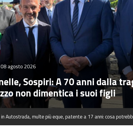
08 agosto 2026
elle, Sospiri: A 70 anni dalla tr
zzo non dimentica i suoi figli
1:56
Morta Maria Pia Prodi, la sorella dell'ex premier Romano: