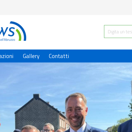
azioni
Gallery
Contatti