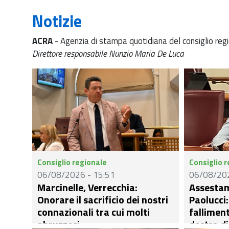
Notizie
ACRA
- Agenzia di stampa quotidiana del consiglio reg
Direttore responsabile Nunzio Maria De Luca
Consiglio regionale
Consiglio 
06/08/2026 - 15:51
06/08/202
Marcinelle, Verrecchia:
Assestam
Onorare il sacrificio dei nostri
Paolucci:
connazionali tra cui molti
falliment
abruzzesi
destra di