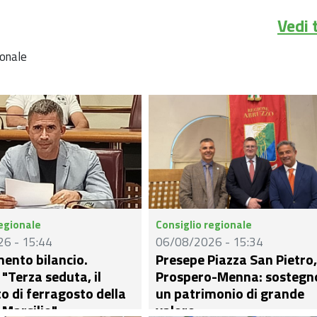
Vedi 
ionale
regionale
Consiglio regionale
6 - 15:44
06/08/2026 - 15:34
ento bilancio.
Presepe Piazza San Pietro,
 "Terza seduta, il
Prospero-Menna: sostegn
o di ferragosto della
un patrimonio di grande
 Marsilio"
valore