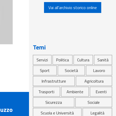
Vai all'archivio storico online
el
ito
i
Temi
Servizi
Politica
Cultura
Sanità
Sport
Società
Lavoro
Infrastrutture
Agricoltura
Trasporti
Ambiente
Eventi
Sicurezza
Sociale
uzzo
Scuola e Università
Legalità